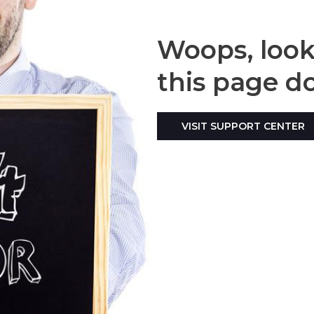
Woops, looks
this page do
VISIT SUPPORT CENTER