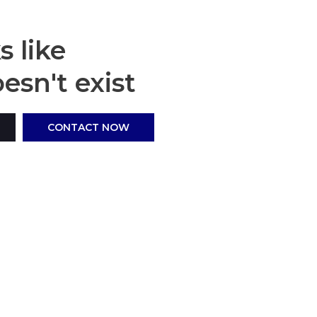
 like
esn't exist
CONTACT NOW