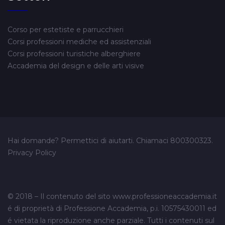
Corso per estetiste e parrucchieri
Corsi professioni mediche ed assistenziali
Corsi professioni turistiche alberghiere
Accademia del design e delle arti visive
Hai domande? Permettici di aiutarti. Chiamaci
800300323
.
Privacy Policy
© 2018 – Il contenuto del sito www.professioneaccademia.it
é di proprietà di Professione Accademia, p.i. 10575430011 ed
é vietata la riproduzione anche parziale. Tutti i contenuti sul