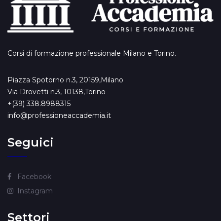
Corsi di formazione professionale Milano e Torino.
Piazza Spotorno n.3, 20159,Milano
Via Drovetti n.3, 10138,Torino
+(39) 338.8988315
info@professioneaccademia.it
Seguici
Facebook
Instagram
Settori