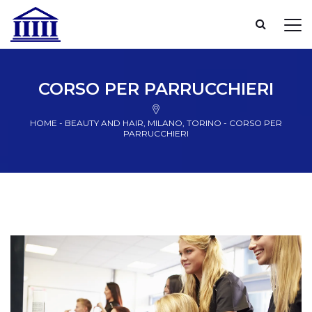
CORSO PER PARRUCCHIERI
HOME
-
BEAUTY AND HAIR
,
MILANO
,
TORINO
-
CORSO PER
PARRUCCHIERI