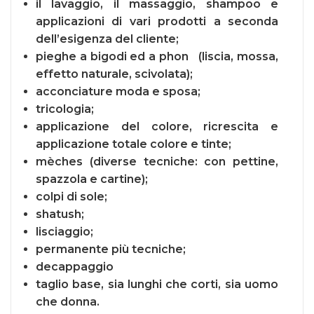
il lavaggio, il massaggio, shampoo e
applicazioni di vari prodotti a seconda
dell’esigenza del cliente;
pieghe a bigodi ed a phon (liscia, mossa,
effetto naturale, scivolata);
acconciature moda e sposa;
tricologia;
applicazione del colore, ricrescita e
applicazione totale colore e tinte;
mèches (diverse tecniche: con pettine,
spazzola e cartine);
colpi di sole;
shatush;
lisciaggio;
permanente più tecniche;
decappaggio
taglio base, sia lunghi che corti, sia uomo
che donna.