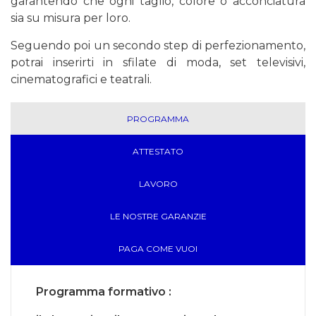
garantendo che ogni taglio, colore o acconciatura
sia su misura per loro.
Seguendo poi un secondo step di perfezionamento,
potrai inserirti in sfilate di moda, set televisivi,
cinematografici e teatrali.
PROGRAMMA
ATTESTATO
LAVORO
LE NOSTRE GARANZIE
PAGA COME VUOI
Programma formativo :